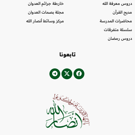
دروس معرفة الله
خارطة جرائم العدوان
مديح القرآن
مجلة بصمات العدوان
محاضرات المدرسة
مركز وسائط أنصار الله
سلسلة متفرقات
دروس رمضان
تابعونا