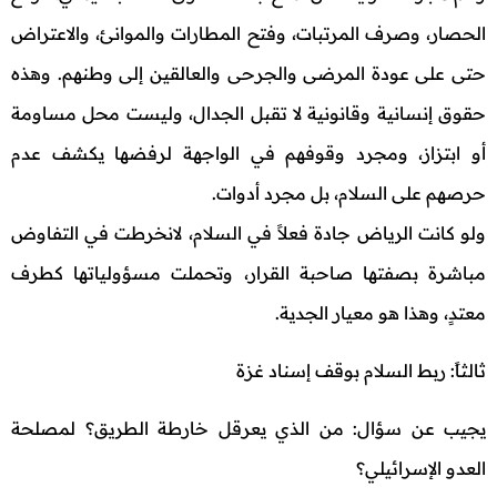
الحصار، وصرف المرتبات، وفتح المطارات والموانئ، والاعتراض
حتى على عودة المرضى والجرحى والعالقين إلى وطنهم. وهذه
حقوق إنسانية وقانونية لا تقبل الجدال، وليست محل مساومة
أو ابتزاز، ومجرد وقوفهم في الواجهة لرفضها يكشف عدم
حرصهم على السلام، بل مجرد أدوات.
ولو كانت الرياض جادة فعلاً في السلام، لانخرطت في التفاوض
مباشرة بصفتها صاحبة القرار، وتحملت مسؤولياتها كطرف
معتدٍ، وهذا هو معيار الجدية.
ثالثاً: ربط السلام بوقف إسناد غزة
يجيب عن سؤال: من الذي يعرقل خارطة الطريق؟ لمصلحة
العدو الإسرائيلي؟