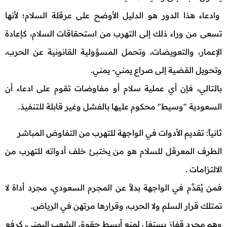
وادعاء هذا الدور هو الدليل الأوضح على عرقلة السلام؛ لأنها
تسعى من وراء ذلك إلى التهرب من استحقاقات السلام، كإعادة
الإعمار، والتعويضات، وتحمل المسؤولية القانونية عن الحرب،
وتحويل القضية إلى صراع يمني- يمني.
بالتالي، فإن أي عملية سلام أو مفاوضات تقوم على ادعاء أن
السعودية "وسيط" محكوم عليها بالفشل وغير قابلة للتنفيذ.
ثانياً: تقديم الأدوات في الواجهة للتهرب من التفاوض المباشر
الطرف المعرقل للسلام هو من يختبئ خلف أدواته للتهرب من
الالتزامات .
فمن يُقدَّم في الواجهة بدلاً عن المجرم السعودي، مجرد أداة لا
تمتلك قرار السلم ولا الحرب، وقرارها مرتهن في الرياض.
وهم مجرد قفاز يستغل لمنع أبسط حقوق الشعب اليمني، كرفع