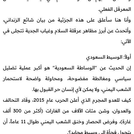
المعرقل الفعلي.
وأنا هنا سأعلق على هذه الجزئية من بيان شائع الزنداني،
وأتحدث عن أبرز مظاهر عرقلة السلام وغياب الجدية تتجلى في
الآتي:
أولاً: الوسيط السعودي
إن الحديث عن "الوساطة السعودية" هو أكبر عملية تضليل
سياسي ومغالطة مفضوحة، ومحاولة واضحة لاستحمار
الشعب اليمني، ولا يمكن لأي إنسان حر القبول بها.
كيف للعدو المجرم الذي أعلن الحرب عام 2015، وقاد التحالف
والعدوان، وشن مئات الآلاف من الغارات (أكثر من 300 ألف
غارة)، وفرض الحصار وخنق الشعب اليمني طوال 11 عاماً، أن
يتحول فجأة إلى وسيط محايد؟.