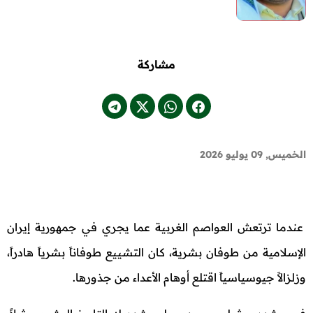
مشاركة
الخميس, 09 يوليو 2026
عندما ترتعش العواصم الغربية عما يجري في جمهورية إيران
الإسلامية من طوفان بشرية، كان التشييع طوفاناً بشرياً هادراً،
وزلزالاً جيوسياسياً اقتلع أوهام الأعداء من جذورها.