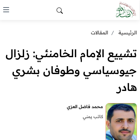
الرئيسية
المقالات
تشييع الإمام الخامنئي: زلزال
جيوسياسي وطوفان بشري
هادر
محمد فاضل العزي
كاتب يمني