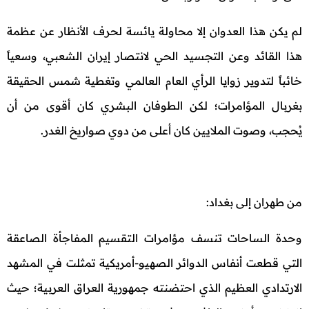
لم يكن هذا العدوان إلا محاولة يائسة لحرف الأنظار عن عظمة
هذا القائد وعن التجسيد الحي لانتصار إيران الشعبي، وسعياً
خائباً لتدوير زوايا الرأي العام العالمي وتغطية شمس الحقيقة
بغربال المؤامرات؛ لكن الطوفان البشري كان أقوى من أن
يُحجب، وصوت الملايين كان أعلى من دوي صواريخ الغدر.
من طهران إلى بغداد:
وحدة الساحات تنسف مؤامرات التقسيم المفاجأة الصاعقة
التي قطعت أنفاس الدوائر الصهيو-أمريكية تمثلت في المشهد
الارتدادي العظيم الذي احتضنته جمهورية العراق العربية؛ حيث