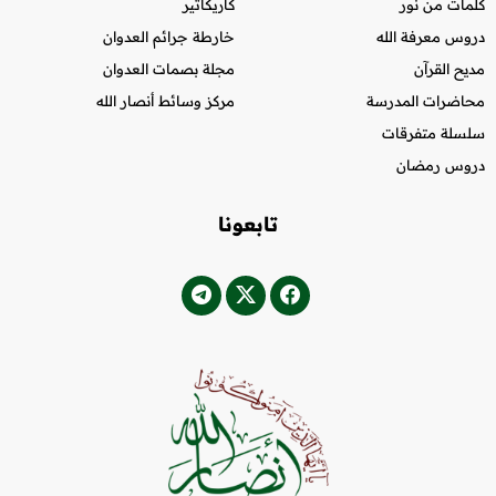
كلمات من نور
كاريكاتير
دروس معرفة الله
خارطة جرائم العدوان
مديح القرآن
مجلة بصمات العدوان
محاضرات المدرسة
مركز وسائط أنصار الله
سلسلة متفرقات
دروس رمضان
تابعونا