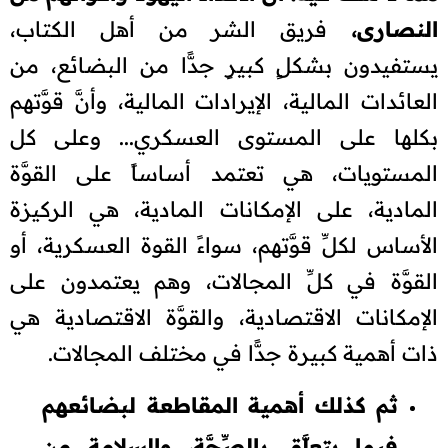
النصارى،
فريق الشر من أهل الكتاب،
يستفيدون بشكلٍ كبيرٍ جدًّا من البضائع، من
العائدات المالية، الإيرادات المالية، وأنَّ قوَّتهم
بكلها على المستوى العسكري... وعلى كل
المستويات، هي تعتمد أساساً على القوَّة
المادية، على الإمكانات المادية، هي الركيزة
الأساس لكلِّ قوَّتهم، سواءً القوة العسكرية، أو
القوَّة في كلِّ المجالات، وهم يعتمدون على
الإمكانات الاقتصادية، والقوَّة الاقتصادية هي
ذات أهمية كبيرة جدًّا في مختلف المجالات.
ثم كذلك أهمية المقاطعة لبضائعهم
فيما يتعلَّق بالصِّحَّة، والسلامة من