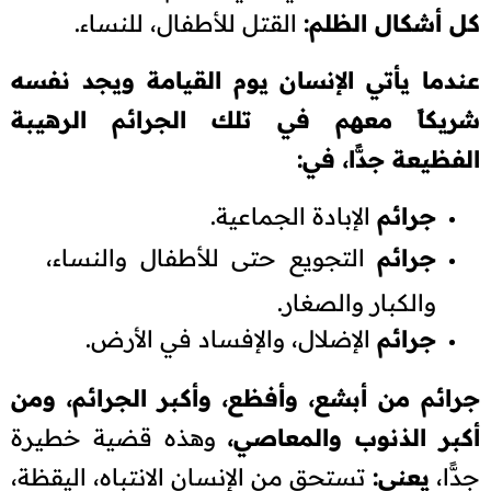
كل أشكال الظلم:
القتل للأطفال، للنساء.
عندما يأتي الإنسان يوم القيامة ويجد نفسه
شريكاً معهم في تلك الجرائم الرهيبة
الفظيعة جدًّا، في:
جرائم
الإبادة الجماعية.
جرائم
التجويع حتى للأطفال والنساء،
والكبار والصغار.
جرائم
الإضلال، والإفساد في الأرض.
جرائم من أبشع، وأفظع، وأكبر الجرائم، ومن
أكبر الذنوب والمعاصي،
وهذه قضية خطيرة
جدًّا،
يعني:
تستحق من الإنسان الانتباه، اليقظة،