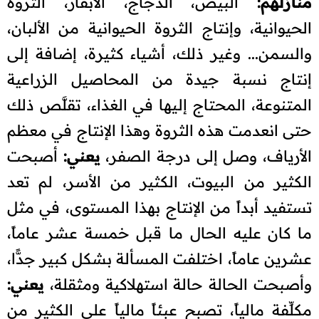
منازلهم:
البيض، الدجاج، الأبقار، الثروة
الحيوانية، وإنتاج الثروة الحيوانية من الألبان،
والسمن... وغير ذلك، أشياء كثيرة، إضافة إلى
إنتاج نسبة جيدة من المحاصيل الزراعية
المتنوعة، المحتاج إليها في الغذاء، تقلَّص ذلك
حتى انعدمت هذه الثروة وهذا الإنتاج في معظم
الأرياف، وصل إلى درجة الصفر،
يعني:
أصبحت
الكثير من البيوت، الكثير من الأسر، لم تعد
تستفيد أبداً من الإنتاج بهذا المستوى، في مثل
ما كان عليه الحال ما قبل خمسة عشر عاماً،
عشرين عاماً، اختلفت المسألة بشكل كبير جدًّا،
وأصبحت الحالة حالة استهلاكية ومثقلة،
يعني:
مكلِّفة مالياً، تصبح عبئاً مالياً على الكثير من