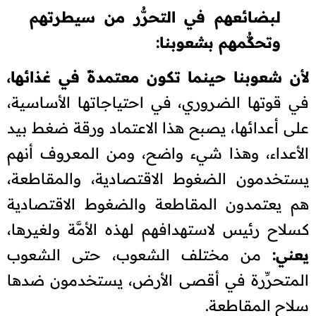
لبضائعهم في التحرُّر من سيطرتهم
وتحكُّمهم بشعوبنا:
لأن شعوبنا حينما تكون معتمدةً في غذائها،
في قوتها الضروري، في احتياجاتها الأساسية،
على أعدائها، يصبح هذا الاعتماد ورقة ضغط بيد
الأعداء، وهذا شيء واضح، ومن المعروف أنهم
يستخدمون الضغوط الاقتصادية، والمقاطعة،
هم يعتمدون المقاطعة والضغوط الاقتصادية
كسلاح رئيس لاستهدافهم لهذه الأمَّة ولغيرها،
يعني:
من مختلف الشعوب، حتى الشعوب
المتحرِّرة في أقصى الأرض، يستخدمون ضدها
سلاح المقاطعة.