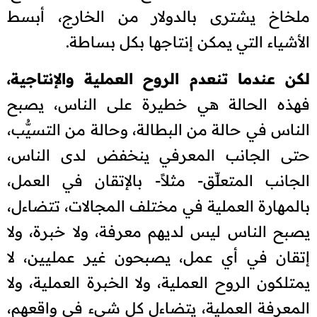
ملخاخ يشترى بالدولار من الخارج، أبسط
الأشياء التي يمكن إنتاجها بكل بساطة.
لكن عندما تنعدم الروح العملية والإنتاجية،
فهذه الحالة هي خطيرة على الناس، يصبح
الناس في حالة من البطالة، وحالة من التسيُّب،
حتى الجانب المعرفي ينخفض لدى الناس،
الجانب المتعلِّق- مثلاً- بالإتقان في العمل،
بالمهارة العملية في مختلف المجالات، تتضاءل،
يصبح الناس ليس لديهم معرفة، ولا خبرة، ولا
إتقان في أي عمل، يصبحون غير عمليين، لا
يمتلكون الروح العملية، ولا الخبرة العملية، ولا
المعرفة العملية، يتضاءل كل شيء في واقعهم،