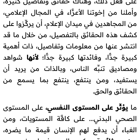
على فعل ذلك، وهناك حقائق وتفاصيل كثيرة،
وأملنا من إخوتنا الأعزَّاء في المجال الإعلامي،
من المجاهدين في ميدان الإعلام، أن يركِّزوا على
كشف هذه الحقائق بالتفصيل، من خلال ما قد
انتشر عنها من معلومات وتفاصيل، ذات أهمية
كبيرة جدًّا، وفائدتها كبيرة جدًّا؛
لأنها
شواهد
ومصاديق تنبِّه الناس، وبالذات من يريد أن
يستفيد، ومن ينتفع، ينتفع بما يسمع من
الحقائق والحق.
ما
يؤثِّر على المستوى النفسي،
على المستوى
الصحي البدني... على كافَّة المستويات، ومن
الغباء أن يدفع لهم الإنسان قيمة ما يضره،