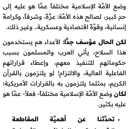
وضع الأمَّة الإسلامية مختلفاً عمَّا هو عليه إلى
حدٍ كبير، لصالح هذه الأمَّة: عزَّةً، وشرفاً، وكرامةً
إنسانية، وقوَّةً اقتصادية وعسكرية.. وغير ذلك.
لكن الحال مؤسف جدًّا:
الأعداء هم يستخدمون
هذا السلاح، يأتي العرب والمسلمون بسبب
حكوماتهم للتنفيذ معهم، وإعطاء قراراتهم
الفاعلية العالية، والالتزام! لو يلتزمون بالقرآن
الكريم، بمثلما يلتزمون به بالقرارات الأمريكية؛
لكان
وضع الأمَّة الإسلامية مختلفاً- فعلاً- عمَّا هو
عليه بكثير.
تحدَّثنا عن أهميَّة المقاطعة