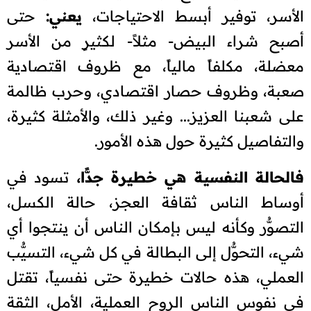
الأسر، توفير أبسط الاحتياجات،
يعني:
حتى
أصبح شراء البيض- مثلاً- لكثيرٍ من الأسر
معضلة، مكلفاً مالياً، مع ظروف اقتصادية
صعبة، وظروف حصار اقتصادي، وحرب ظالمة
على شعبنا العزيز... وغير ذلك، والأمثلة كثيرة،
والتفاصيل كثيرة حول هذه الأمور.
فالحالة النفسية هي خطيرة جدًّا،
تسود في
أوساط الناس ثقافة العجز، حالة الكسل،
التصوُّر وكأنه ليس بإمكان الناس أن ينتجوا أي
شيء، التحوُّل إلى البطالة في كل شيء، التسيُّب
العملي، هذه حالات خطيرة حتى نفسياً، تقتل
في نفوس الناس الروح العملية، الأمل، الثقة