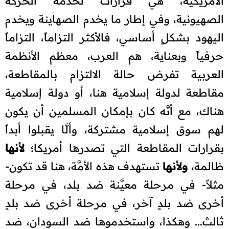
الأمريكية، هي قرارات لخدمة الحركة
الصهيونية، وفي إطار ما يخدم الصهاينة ويخدم
اليهود بشكلٍ أساسي، فالأكثر التزاماً، التزاماً
حرفياً وبعناية، هم العرب، معظم الأنظمة
العربية تفرض حالة الالتزام بالمقاطعة،
مقاطعة لدولة إسلامية هنا، أو دولة إسلامية
هناك، مع أنَّه كان بإمكان المسلمين أن يكون
لهم سوق إسلامية مشتركة، وألَّا يقبلوا أبداً
بقرارات المقاطعة التي تصدرها أمريكا؛
لأنها
ظالمة،
ولأنها
تستهدف هذه الأمَّة، هنا قد تكون-
مثلاً- في مرحلة معيَّنة ضد بلد، في مرحلة
أخرى ضد بلدٍ آخر، في مرحلة أخرى ضد بلدٍ
ثالث... وهكذا، واستخدموها ضد السودان، ضد