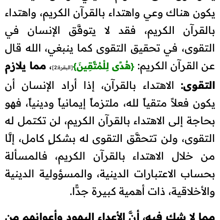
يكون هناك وعي واهتداء بالقرآن الكريم، واهتداء
بالقرآن الكريم، فقد لا يتوفَّق الإنسان في
التقوى، في تحقيق التقوى كما ينبغي، الله قال
عن القرآن الكريم:
،
مما يلازم
{
هُدًى لِلْمُتَّقِينَ
}
[البقرة:2]
التقوى:
الاهتداء بالقرآن، إذا أراد الإنسان أن
يكون فعلاً متقياً لله، ملتزماً إيمانياً ودينياً، فهو
بحاجة إلى الاهتداء بالقرآن الكريم، لن تكتمل له
التقوى، ولن تتحقَّق التقوى له بشكلٍ كامل، إلَّا
من خلال الاهتداء بالقرآن الكريم، فالمسألة
بحساب الاعتبارات الدينية، والمسؤولية الدينية
والأخلاقية، ذات أهمية كبيرة جدًّا.
مما لا شك فيه، أنَّ الأعداء اليهود وأعوانهم من