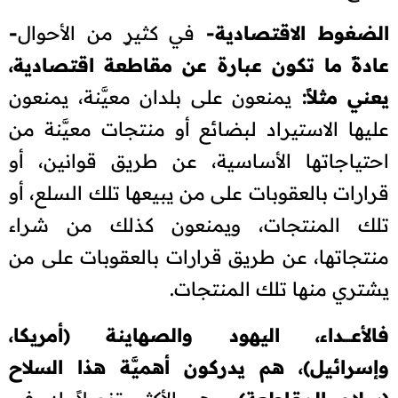
الضغوط الاقتصادية-
في كثيرٍ من الأحوال
-
عادةً ما تكون عبارة عن مقاطعة اقتصادية،
يعني مثلاً:
يمنعون على بلدان معيَّنة، يمنعون
عليها الاستيراد لبضائع أو منتجات معيَّنة من
احتياجاتها الأساسية، عن طريق قوانين، أو
قرارات بالعقوبات على من يبيعها تلك السلع، أو
تلك المنتجات، ويمنعون كذلك من شراء
منتجاتها، عن طريق قرارات بالعقوبات على من
يشتري منها تلك المنتجات.
فالأعــــداء، اليهود والصهاينة (أمريكا،
وإسرائيل)، هم يدركون أهميَّة هذا السلاح