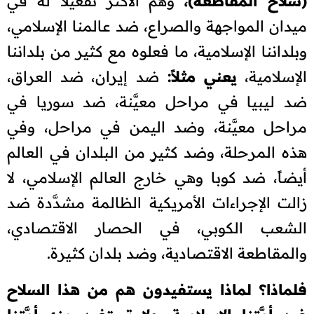
(سلاح المقاطعة)،
وهم الأكثر تفعيلاً له في
ميدان المواجهة والصراع، ضد عالمنا الإسلامي،
وبلداننا الإسلامية، ما فعلوه مع كثير من بلداننا
الإسلامية،
يعني مثلاً:
ضد إيران، ضد العراق،
ضد ليبيا في مراحل معيَّنة، ضد سوريا في
مراحل معيَّنة، وضد اليمن في مراحل، وفي
هذه المرحلة، وضد كثيرٍ من البلدان في العالم
أيضاً، ضد كوبا وهي خارج العالم الإسلامي، لا
زالت الإجراءات الأمريكية الظالمة مشدَّدة ضد
الشعب الكوبي، في الحصار الاقتصادي،
والمقاطعة الاقتصادية، وضد بلدان كثيرة.
فلماذا؟ لماذا يستفيدون هم من هذا السلاح