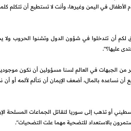
الأطفال في اليمن وغيرها، وأنت لا تستطيع أن تتكلم كلمة
يحق لكم أن تتدخلوا في شؤون الدول وتشنوا الحروب ولا يح
تدى عليها؟".
ثير من الجبهات في العالم لسنا مسؤولين أن نكون موجودين
أن نساعده بالمال، أضعف الإيمان أن نتألم لألمه أو أن ند
طيني أو تذهب إلى سوريا لتقاتل الجماعات المسلحة الإره
ستمرون بالاستعداد للتضحية مهما علت التضحيات".