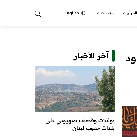
لقرآن
منوعات
English
آخر الأخبار
ود
توغلات وقصف صهيوني على
بلدات جنوب لبنان