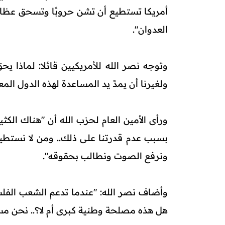
أمريكا تستطيع أن تشن حروبًا وتسحق عظام 
العدوان".
وتوجه نصر الله للأمريكيين قائلا: لماذا 
ولغيرنا أن يمدّ يد المساعدة لهذه الدول المع
ورأى الأمين العام لحزب الله أن "هناك الك
بسبب عدم قدرتنا على ذلك.. ومن لا نستطيع 
ونرفع الصوت ونطالب بحقوقه".
وأضاف نصر الله: "عندما تدعم الشعب الفلس
هل هذه مصلحة وطنية كبرى أم لا؟.. نحن م