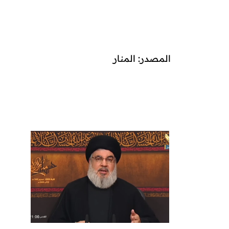
المصدر: المنار