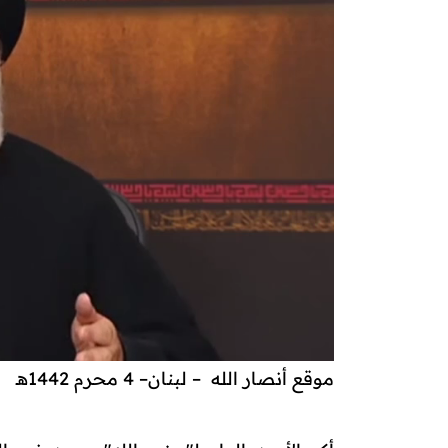
موقع أنصار الله – لبنان– 4 محرم 1442هـ