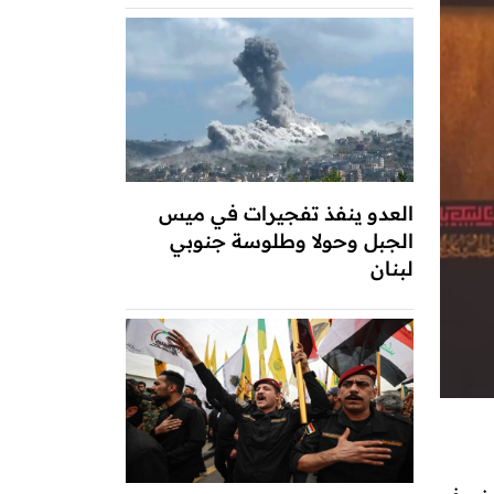
العدو ينفذ تفجيرات في ميس
الجبل وحولا وطلوسة جنوبي
لبنان