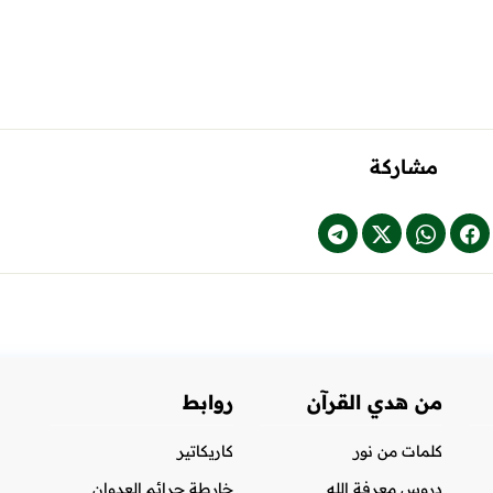
مشاركة
من هدي القرآن
روابط
كلمات من نور
كاريكاتير
دروس معرفة الله
خارطة جرائم العدوان