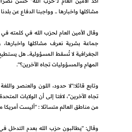
أكد الأمين العام لـ"حزب الله" حسن نصر
مشاكلها واخبارها .. وواجبنا الدفاع عن بلدنا
وقال الأمين العام لحزب الله في كلمته في ا
جماعة بشرية نعرف مشاكلها واخبارها، ووا
الجغرافية لا تُسقط المسؤولية.. هل يستطي
المهام والمسؤوليات تجاه الآخرين؟".
وتابع قائلا:"لا حدود، اللون والعنصر واللغ
تجاه الآخرين"، لافتا إلى أن الولايات المت
من مناطق العالم متسائلا : "أليست أمريكا 
وقال: "يطالبون حزب الله بعدم التدخل في ال