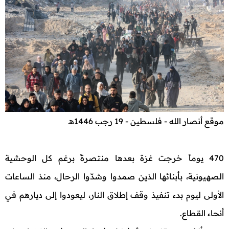
موقع أنصار الله - فلسطين - 19 رجب 1446هـ
470 يوماً خرجت غزة بعدها منتصرةً برغم كل الوحشية
الصهيونية، بأبنائها الذين صمدوا وشدّوا الرحال، منذ الساعات
الأولى ليوم بدء تنفيذ وقف إطلاق النار، ليعودوا إلى ديارهم في
أنحاء القطاع.