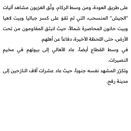
على طريق العودة، ومن وسط الركام، وثّق الغزيون مشاهد آليات
"الجيش" المنسحب، التي لم تقوَ على كسر جباليا وبيت لاهيا
وبيت حانون المحاصرة شمالاً، حيث انبثق المقاومون من تحت
الأرض، حتى اللحظة الأخيرة، دفاعاً عن أهلهم.
في وسط القطاع أيضاً، عاد الأهالي إلى بيوتهم في مخيم
النصيرات.
وتكرّر المشهد نفسه جنوباً، حيث عاد عشرات آلاف النازحين إلى
مدينة رفح.