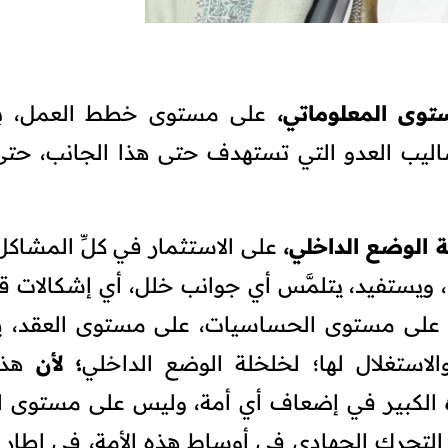
توى المعلوماتي،
على مستوى خطط العمل، ب
اليب العدو التي تستهدف حتى هذا الجانب، حتى
 الوضع الداخلي،
على الاستثمار في كلِّ المشاكل
ا، ويستفيد، يتلمَّس أي جوانب خلل، أي إشكالات ق
ى على مستوى الحساسيات، على مستوى العقد، 
الاستغلال لها؛ لخلخلة الوضع الداخلي
؛ لأن
هذ
الكبير في إضعاف أي أمة، وليس على مستوى ال
تحرك الجهادي في أوساط هذه الأمة، في إطار 