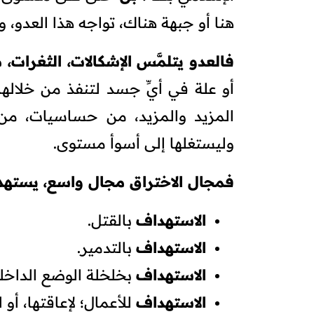
هنا أو جبهة هناك، تواجه هذا العدو، 
فالعدو يتلمَّس الإشكالات، الثغرات،
أو علة في أيِّ جسد لتنفذ من خلاله
المزيد والمزيد، من حساسيات، من
وليستغلها إلى أسوأ مستوى.
فمجال الاختراق مجال واسع، يستهد
الاستهداف
بالقتل.
الاستهداف
بالتدمير.
الاستهداف
بخلخلة الوضع الداخل
الاستهداف
للأعمال؛ لإعاقتها، أو