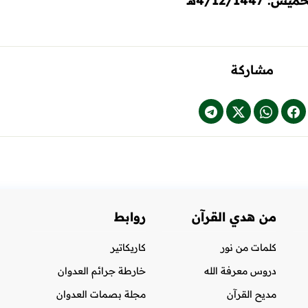
يس: 4/12/1447هـ
مشاركة
من هدي القرآن
روابط
كلمات من نور
كاريكاتير
دروس معرفة الله
خارطة جرائم العدوان
مديح القرآن
مجلة بصمات العدوان