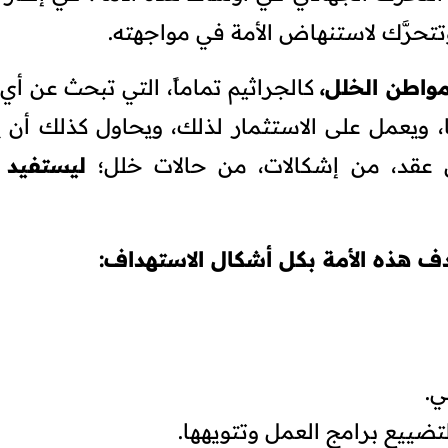
وتتحرَّك لاستنهاض الأمة في مواجهته.
 مواطن الخلل،
كالجراثيم تماماً، التي تبحث عن أي
ا، ويعمل على الاستثمار لذلك، ويحاول كذلك أن 
 عقد، من إشكالات، من حالات خلل؛
ليستفيد
م
ف هذه الأمة بكل أشكال الاستهداف:
ي.
 لتضييع برامج العمل وتتويهها.