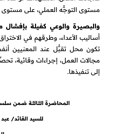
مستوى التوجُّه العملي، على مستوى ال
والبصيرة والوعي كفيلة بإفشال م
أساليب الأعداء، وطرقهم في الاختراق
تكون محل تقبُّل عند المعنيين أنف
مجالات العمل، إجراءات وقائية، تحص
إلى تنفيذها.
المحاضرة الثالثة ضمن سلس
للسيد القائد/ عبد