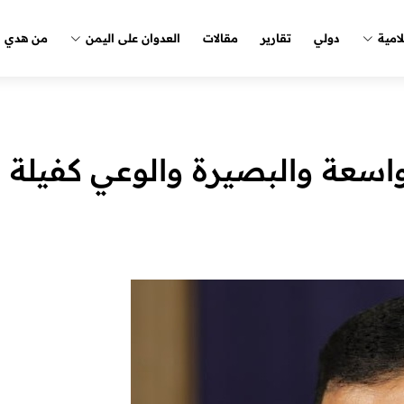
لامية
دولي
تقارير
مقالات
العدوان على اليمن
من هدي ا
واسعة والبصيرة والوعي كفيلة