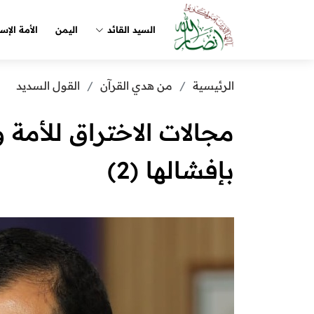
السيد القائد
اليمن
الأمة الإس
الرئيسية
من هدي القرآن
القول السديد
مجالات الاختراق للأمة 
بإفشالها (2)