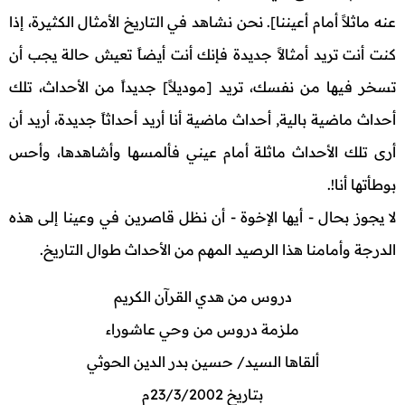
عنه ماثلاً أمام أعيننا]. نحن نشاهد في التاريخ الأمثال الكثيرة، إذا
كنت أنت تريد أمثالاً جديدة فإنك أنت أيضاً تعيش حالة يجب أن
تسخر فيها من نفسك، تريد [موديلاً] جديداً من الأحداث، تلك
أحداث ماضية بالية, أحداث ماضية أنا أريد أحداثاً جديدة، أريد أن
أرى تلك الأحداث ماثلة أمام عيني فألمسها وأشاهدها، وأحس
بوطأتها أنا!.
لا يجوز بحال - أيها الإخوة - أن نظل قاصرين في وعينا إلى هذه
الدرجة وأمامنا هذا الرصيد المهم من الأحداث طوال التاريخ.
دروس من هدي القرآن الكريم
ملزمة دروس من وحي عاشوراء
ألقاها السيد/ حسين بدر الدين الحوثي
بتاريخ 23/3/2002م