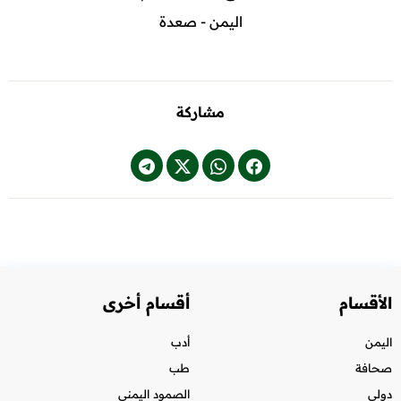
اليمن - صعدة
مشاركة
الأقسام
أقسام أخرى
اليمن
أدب
صحافة
طب
دولي
الصمود اليمني