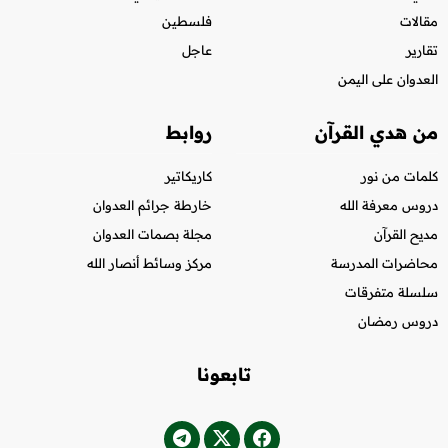
مقالات
فلسطين
تقارير
عاجل
العدوان على اليمن
من هدي القرآن
روابط
كلمات من نور
كاريكاتير
دروس معرفة الله
خارطة جرائم العدوان
مديح القرآن
مجلة بصمات العدوان
محاضرات المدرسة
مركز وسائط أنصار الله
سلسلة متفرقات
دروس رمضان
تابعونا