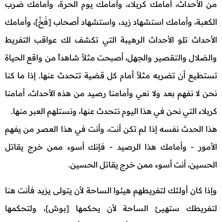
من الأحداث، أمامك كربلاء، وأمامك يوم الحرة، وأمامك ضرب
الكعبة، وأمامك استشهاد زيد، واستشهاد أصحاب [فَخْ]، وأمامك
الأحداث تلو الأحداث الرهيبة التي تكشف لك عواقب التفريط
والضلال والتقصير والجهل، أصبحت مثلاً شاهداً من واقع الحياة
تستطيع أن تضربه مثلاً أمام كل قضية تتحدث عنها. إذا ما كنا
نحن لا نفهم بعد ولا نعي وأمامنا رصيد من هذه الأحداث، أمامنا
كربلاء التي نحن في هذا اليوم نتحدث عنها، ونستلهم العبر منها.
هذا الحدث نفسه إذا لم تكن أنت، وأنت في هذا العصر من يفهم
الأمور - وأمامك هذا الرصيد - فإنك أسوء ممن خرج يقاتل
الحسين، أنت أسوء ممن خرج يقاتل الحسين.
وإذا كان أولئك لتفريطهم هيئوا الساحة لأن يتولى يزيد فأنت هنا
لتفريطك ستهيئ الساحة لأن يحكمها [بوش]، ولتحكمها