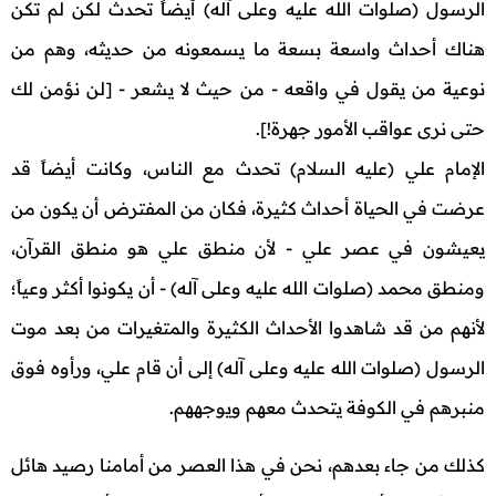
الرسول (صلوات الله عليه وعلى آله) أيضاً تحدث لكن لم تكن
هناك أحداث واسعة بسعة ما يسمعونه من حديثه، وهم من
نوعية من يقول في واقعه - من حيث لا يشعر - [لن نؤمن لك
حتى نرى عواقب الأمور جهرة!].
الإمام علي (عليه السلام) تحدث مع الناس، وكانت أيضاً قد
عرضت في الحياة أحداث كثيرة، فكان من المفترض أن يكون من
يعيشون في عصر علي - لأن منطق علي هو منطق القرآن،
ومنطق محمد (صلوات الله عليه وعلى آله) - أن يكونوا أكثر وعياً؛
لأنهم من قد شاهدوا الأحداث الكثيرة والمتغيرات من بعد موت
الرسول (صلوات الله عليه وعلى آله) إلى أن قام علي، ورأوه فوق
منبرهم في الكوفة يتحدث معهم ويوجههم.
كذلك من جاء بعدهم، نحن في هذا العصر من أمامنا رصيد هائل