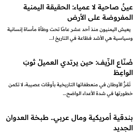
عينٌ صاحية لا عمياء: الحقيقة اليمنية
المفروضة على الأرض
يعيش اليمنيون منذ أحد عشر عامًا تحت وطأة مأساة إنسانية
وسياسية هي الأشد فظاعة في التاريخ ا...
صُنّاع الزّيف: حين يرتدي العميلُ ثوبَ
الواعِظ
تَمُرُّ الأوطان في منعطفاتها التاريخية بأوقات عصيبة، لا تكمن
خطورتها في شدة الأعداء الواضح...
بندقية أمريكية ومال عربي.. طبخة العدوان
الجديد