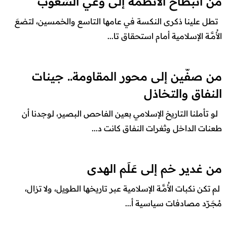
من انبطاح الأنظمة إلى وعي الشعوب
تطل علينا ذكرى النكسة في عامها التاسع والخمسين، لتضعَ
الأُمَّــة الإسلامية أمام استحقاق تا...
من صفّين إلى محور المقاومة.. جينات
النفاق والتخاذل
لو تأملنا التاريخ الإسلامي بعين الفاحص البصير، لوجدنا أن
طعنات الداخل وثغرات النفاق كانت د...
من غدير خم إلى عَلَم الهدى
​لم تكن نكبات الأُمَّــة الإسلامية عبر تاريخها الطويل، ولا تزال،
مُجَـرّد مصادفات سياسية أ...