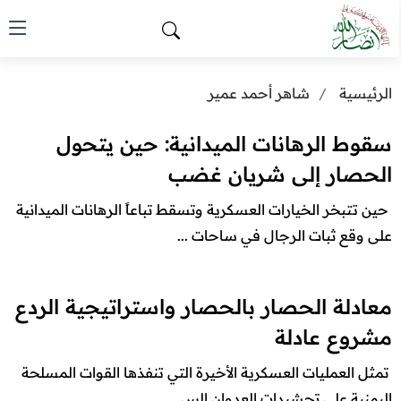
الرئيسية
شاهر أحمد عمير
سقوط الرهانات الميدانية: حين يتحول
الحصار إلى شريان غضب
​حين تتبخر الخيارات العسكرية وتسقط تباعاً الرهانات الميدانية
على وقع ثبات الرجال في ساحات ...
معادلة الحصار بالحصار واستراتيجية الردع
مشروع عادلة
​تمثل العمليات العسكرية الأخيرة التي تنفذها القوات المسلحة
اليمنية على تحشيدات العدوان الس...