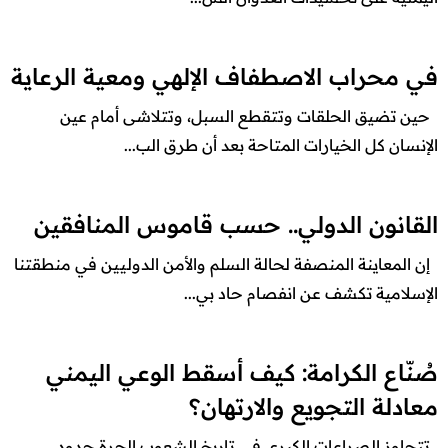
في محراب الاصطفاف الإلهي ومعية الرعاية
حين تضيق الحلقات وتتقطع السبل، وتتلاشى أمام عين
الإنسان كل الخيارات المتاحة بعد أن طرق الب...
القانون الدولي.. حسب قاموس المنافقين
إن المعاينة المنصفة لحالة السلم والأمن الدوليين في منطقتنا
الإسلامية تكشف عن انفصام حاد بي...
صُنّاع الكرامة: كيف أسقط الوعي اليمني
معادلة التجويع والارتهان؟
تتجاوز الصراعات الكبرى في تاريخ الشعوب الحرة حدود