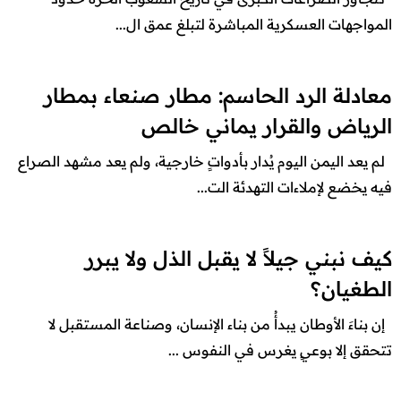
المواجهات العسكرية المباشرة لتبلغ عمق ال...
معادلة الرد الحاسم: مطار صنعاء بمطار
الرياض والقرار يماني خالص
لم يعد اليمن اليوم يُدار بأدواتٍ خارجية، ولم يعد مشهد الصراع
فيه يخضع لإملاءات التهدئة الت...
كيف نبني جيلاً لا يقبل الذل ولا يبرر
الطغيان؟
إن بناءَ الأوطان يبدأُ من بناء الإنسان، وصناعة المستقبل لا
تتحقق إلا بوعيٍ يغرس في النفوس ...