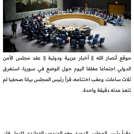
موقع أنصار الله || أخبار عربية ودولية || عقد مجلس الأمن
الدولي اجتماعا مغلقا اليوم حول الوضع في سوريا، استغرق
ثلاث ساعات، وعقب اختتامه، قرأ رئيس المجلس بيانا صحفيا لم
تتعدَ مدته دقيقة واحدة.
وقرأ رئيس المجلس الدوري وهو المندوب الهولندي كارول فان