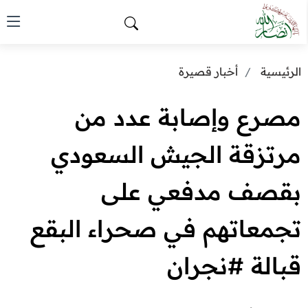
الرئيسية
أخبار قصيرة
مصرع وإصابة عدد من
مرتزقة الجيش السعودي
بقصف مدفعي على
تجمعاتهم في صحراء البقع
قبالة #نجران