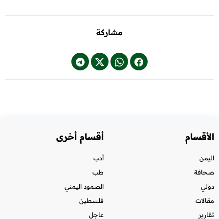
مشاركة
الأقسام
أقسام أخرى
اليمن
أدب
صحافة
طب
دولي
الصمود اليمني
مقالات
فلسطين
تقارير
عاجل