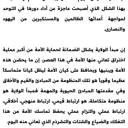
بهذا الشكل الذي أصبحت عاجزة عن أداء دورها في التوحد
لمواجهة أعدائها الظالمين والمستكبرين من اليهود
والنصارى.
إن مبدأ الولاية يشكل الضمانة لحماية الأمة من أكبر عملية
اختراق تعاني منها الأمة في هذا العصر، إن ما يحصّن هذه
الأمة ويبنيها ويحافظ على كيان الأمة ليظل كيانا متماسكاً
عظيما وقوياً هو تلك المنظومة من المبادئ والقيم والأخلاق
وفي مقدمتها المبادئ الحيوية والمهمة فمبدأ الولاية هو
منظومة متكاملة، هو ارتباط قيمي، ارتباط منهجي، أخلاقي،
ارتباط عملي والتزام عملي يحفظ تماسك الأمة من هذا
التفكك والضياع والشتات والتشرذم الذي تعاني منه اليوم.