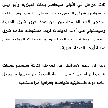
ثلاث مراحل في الأولى سيحاصر بلدات العيزرية وأبو ديس
والسواحرة شرقي القدس بجدار الفصل العنصري وفي الثانية
سيهجر آلاف الفلسطينيين من عدة قرى شرق المدينة
وسيستولي على آلاف الدونمات لربط مستوطنة مقامة شرق
القدس المحتلة بقلب المدينة وبالمستوطنات الممتدة حتى
مدينة أريحا بالضفة الغربية .
وبين ان العدو الإسرائيلي في المرحلة الثالثة سيوسع عمليات
الاستيطان لفصل شمال الضفة الغربية عن جنوبها ما يجعل
إقامة دولة فلسطينية متواصلة جغرافيا أمراً مستحيلاً.