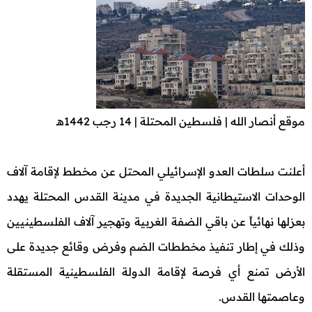
موقع أنصار الله | فلسطين المحتلة | 14 رجب 1442هـ
أعلنت سلطات العدو الإسرائيلي المحتل عن مخطط لإقامة آلاف
الوحدات الاستيطانية الجديدة في مدينة القدس المحتلة يهدد
بعزلها نهائياً عن باقي الضفة الغربية وتهجير آلاف الفلسطينيين
وذلك في إطار تنفيذ مخططات الضم وفرض وقائع جديدة على
الأرض تمنع أي فرصة لإقامة الدولة الفلسطينية المستقلة
وعاصمتها القدس.