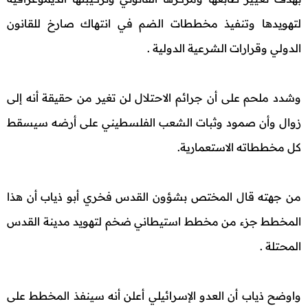
لتهويدها وتنفيذ مخططات الضم في انتهاك صارخ للقانون
الدولي وقرارات الشرعية الدولية .
وشدد ملحم على أن جرائم الاحتلال لن تغير من حقيقة أنه إلى
زوال وأن صمود وثبات الشعب الفلسطيني على أرضه سيسقط
كل مخططاته الاستعمارية.
من جهته قال المختص بشؤون القدس فخري أبو ذياب أن هذا
المخطط جزء من مخطط استيطاني ضخم لتهويد مدينة القدس
المحتلة .
واوضح ذياب أن العدو الإسرائيلي أعلن أنه سينفذ المخطط على