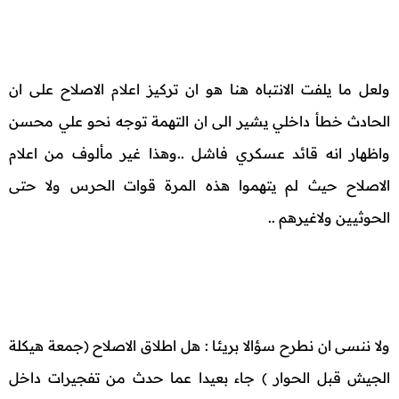
ولعل ما يلفت الانتباه هنا هو ان تركيز اعلام الاصلاح على ان
الحادث خطأ داخلي يشير الى ان التهمة توجه نحو علي محسن
واظهار انه قائد عسكري فاشل ..وهذا غير مألوف من اعلام
الاصلاح حيث لم يتهموا هذه المرة قوات الحرس ولا حتى
الحوثيين ولاغيرهم ..
ولا ننسى ان نطرح سؤالا بريئا : هل اطلاق الاصلاح (جمعة هيكلة
الجيش قبل الحوار ) جاء بعيدا عما حدث من تفجيرات داخل