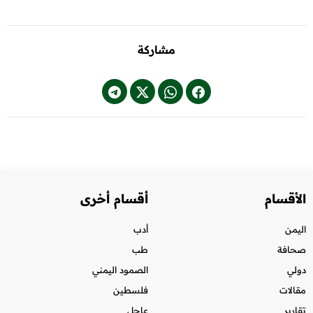
مشاركة
الأقسام
أقسام أخرى
اليمن
أدب
صحافة
طب
دولي
الصمود اليمني
مقالات
فلسطين
تقارير
عاجل