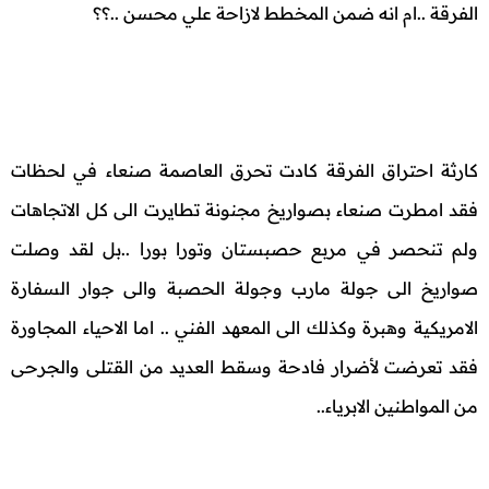
الفرقة ..ام انه ضمن المخطط لازاحة علي محسن ..؟؟
كارثة احتراق الفرقة كادت تحرق العاصمة صنعاء في لحظات
فقد امطرت صنعاء بصواريخ مجنونة تطايرت الى كل الاتجاهات
ولم تنحصر في مربع حصبستان وتورا بورا ..بل لقد وصلت
صواريخ الى جولة مارب وجولة الحصبة والى جوار السفارة
الامريكية وهبرة وكذلك الى المعهد الفني .. اما الاحياء المجاورة
فقد تعرضت لأضرار فادحة وسقط العديد من القتلى والجرحى
من المواطنين الابرياء..