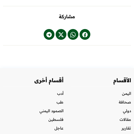
مشاركة
الأقسام
أقسام أخرى
اليمن
أدب
صحافة
طب
دولي
الصمود اليمني
مقالات
فلسطين
تقارير
عاجل