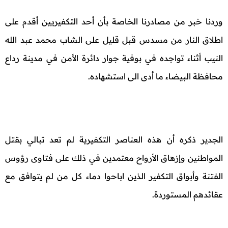
وردنا خبر من مصادرنا الخاصة بأن أحد التكفيريين أقدم على
اطلاق النار من مسدس قبل قليل على الشاب محمد عبد الله
النيب أثناء تواجده في بوفية جوار دائرة الأمن في مدينة رداع
محافظة البيضاء ما أدى الى استشهاده.
الجدير ذكره أن هذه العناصر التكفيرية لم تعد تبالي بقتل
المواطنين وإزهاق الأرواح معتمدين في ذلك على فتاوى رؤوس
الفتنة وأبواق التكفير الذين اباحوا دماء كل من لم يتوافق مع
عقائدهم المستوردة.