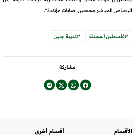
الرصاص المباشر محققين إصابات مؤكدة".
#فلسطين المحتلة
#كتيبة جنين
مشاركة
الأقسام
أقسام أخرى