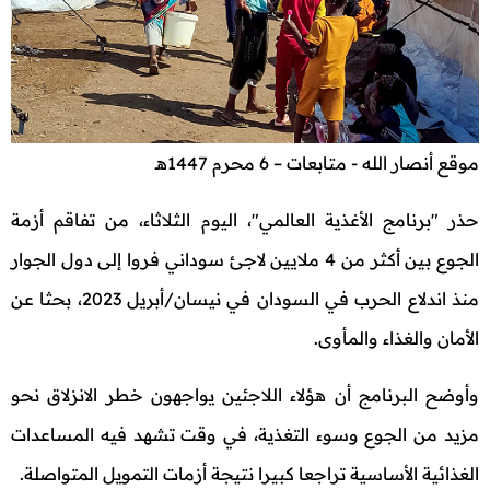
موقع أنصار الله - متابعات – 6 محرم 1447هـ
حذر "برنامج الأغذية العالمي"، اليوم الثلاثاء، من تفاقم أزمة
الجوع بين أكثر من 4 ملايين لاجئ سوداني فروا إلى دول الجوار
منذ اندلاع الحرب في السودان في نيسان/أبريل 2023، بحثا عن
الأمان والغذاء والمأوى.
وأوضح البرنامج أن هؤلاء اللاجئين يواجهون خطر الانزلاق نحو
مزيد من الجوع وسوء التغذية، في وقت تشهد فيه المساعدات
الغذائية الأساسية تراجعا كبيرا نتيجة أزمات التمويل المتواصلة.