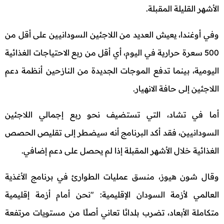
الأشهر القليلة المقبلة.
وفي أوغندا، يعيش العديد من اللاجئين السودانيين على أقل من
500 سعرة حرارية في اليوم، أي أقل من ربع الاحتياجات الغذائية
اليومية، بينما تدفع الموجات الجديدة من النازحين أنظمة دعم
اللاجئين إلى حافة الانهيار.
أما في تشاد، التي تستضيف نحو ربع إجمالي اللاجئين
السودانيين، فقد أكد البرنامج أنه سيضطر إلى تقليص الحصص
الغذائية خلال الأشهر المقبلة إذا لم يحصل على دعم إضافي.
وقال شون هيوز، منسق عمليات الطوارئ في برنامج الأغذية
العالمي لأزمة السودان الإقليمية: "نحن أمام أزمة إقليمية
متكاملة الأبعاد، تضرب بلدانًا تعاني أصلًا من مستويات مرتفعة