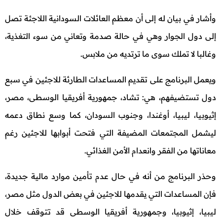
وأشار في بيان له إلى أن معظم العائلات السودانية اللاجئة تصل
إلى دول الجوار وهي في حالة صدمة وتعاني من سوء التغذية،
وغالبا لا تملك سوى ما ترتديه من ملابس.
ويعمل البرنامج على تقديم المساعدات الطارئة للاجئين في سبع
دول تستضيفهم، هي: تشاد، جمهورية أفريقيا الوسطى، مصر،
إثيوبيا، ليبيا، أوغندا، وجنوب السودان، كما وسع نطاق دعمه
ليشمل المجتمعات المضيفة التي فتحت أبوابها للاجئين رغم
معاناتها من الفقر وانعدام الأمن الغذائي.
وحذر البرنامج من أنه في حال عدم تأمين موارد مالية جديدة،
فإن المساعدات التي يقدمها للاجئين في بعض الدول مثل مصر،
ليبيا، إثيوبيا، وجمهورية أفريقيا الوسطى قد تتوقف خلال