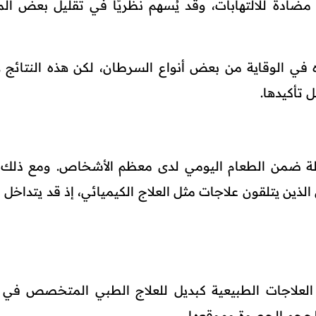
ادة للالتهابات، وقد يُسهم نظريًا في تقليل بعض ال
ه في الوقاية من بعض أنواع السرطان، لكن هذه النتائج لا
 تأكيدها.
معتدلة ضمن الطعام اليومي لدى معظم الأشخاص. ومع ذلك
ذين يتلقون علاجات مثل العلاج الكيميائي، إذ قد يتداخل ا
و العلاجات الطبيعية كبديل للعلاج الطبي المتخصص في 
ا لحجم الحصوة وموقعها.