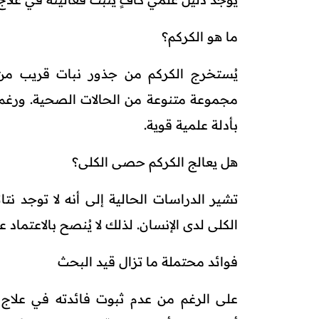
ما هو الكركم؟
يُستخرج الكركم من جذور نبات قريب من
مجموعة متنوعة من الحالات الصحية. ورغم
بأدلة علمية قوية.
هل يعالج الكركم حصى الكلى؟
تشير الدراسات الحالية إلى أنه لا توجد ن
الكلى لدى الإنسان. لذلك لا يُنصح بالاعتماد ع
فوائد محتملة ما تزال قيد البحث
على الرغم من عدم ثبوت فائدته في علاج 