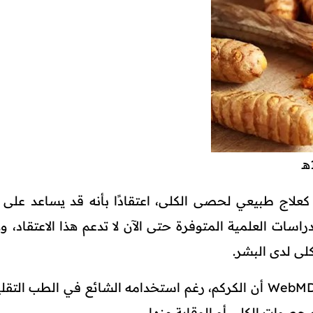
علاج طبيعي لحصى الكلى، اعتقادًا بأنه قد يساعد على 
اسات العلمية المتوفرة حتى الآن لا تدعم هذا الاعتقاد، ول
لى لدى البشر.
وفي هذا السياق، أوضح تقرير نشره موقع WebMD أن الكركم، رغم استخدامه الشائع في الطب ال
حصوات الكلى أو الوقاية منها.