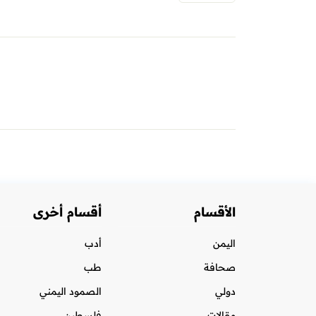
الأقسام
أقسام أخرى
اليمن
أدب
صحافة
طب
دولي
الصمود اليمني
مقالات
فلسطين