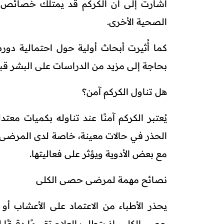
أشارت إلى أن الكركم قد يمتلك خصائص مض
الصحية الأخرى.
كما أُثيرت أبحاث أولية حول احتمالية دور
بحاجة إلى مزيد من الدراسات على البشر قبل
هل تناول الكركم آمن؟
يُعتبر الكركم آمنًا عند تناوله بكميات 
الحذر في حالات معينة، خاصة لدى المرضى ال
مع بعض الأدوية ويؤثر على فعاليتها.
نصائح مهمة لمرضى حصى الكلى
يحذر الأطباء من الاعتماد على الأعشاب أ
حصى الكلى، إذ يتطلب العلاج تقييمًا دقيقً