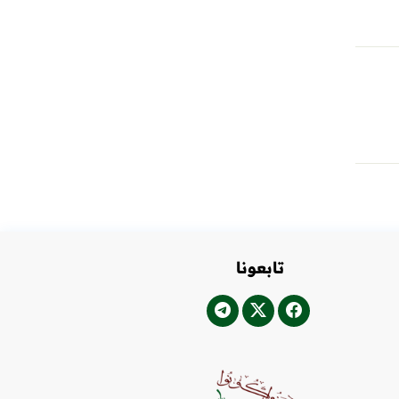
تابعونا