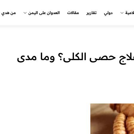
لامية
دولي
تقارير
مقالات
العدوان على اليمن
من هدي ا
لاج حصى الكلى؟ وما مدى