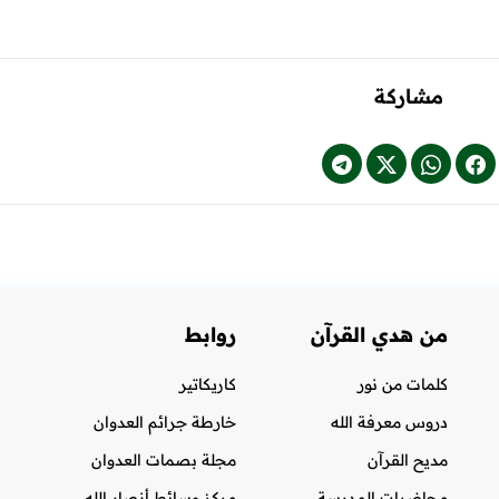
مشاركة
من هدي القرآن
روابط
كلمات من نور
كاريكاتير
دروس معرفة الله
خارطة جرائم العدوان
مديح القرآن
مجلة بصمات العدوان
محاضرات المدرسة
مركز وسائط أنصار الله