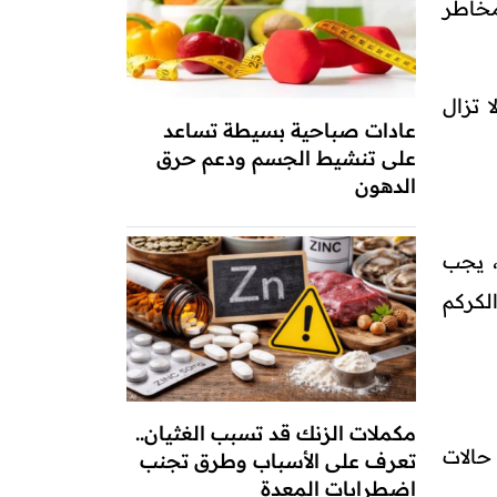
مخاطر
 تزال
عادات صباحية بسيطة تساعد
على تنشيط الجسم ودعم حرق
الدهون
، يجب
لكركم
مكملات الزنك قد تسبب الغثيان..
حالات
تعرف على الأسباب وطرق تجنب
اضطرابات المعدة