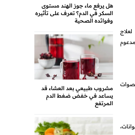
هل يرفع ماء جوز الهند مستوى
السكر في الدم؟ تعرف على تأثيره
وفوائده الصحية
لعلاج
مدعوم
حصوات
مشروب طبيعي بعد العشاء قد
يساعد في خفض ضغط الدم
المرتفع
انات،