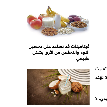
فيتامينات قد تساعد على تحسين
النوم والتخلص من الأرق بشكل
طبيعي
تفتيت
ا تؤكد
تقليدي، لا