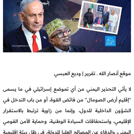
موقع أنصار الله . تقرير | وديع العبسي
لا يأتي التحذير اليمني من أي تموضع إسرائيلي في ما يسمى
"إقليم أرض الصومال" من فائض القوة، أو من باب التدخل في
الشؤون الداخلية للدول، وإنما من زاوية ترتبط بالاستقرار
الإقليمي، واستحقاقات السيادة الوطنية، وحماية الأمن القومي
اليمني، والدفاع عن المصالح العليا للدولة، في ظل بيئة إقليمية