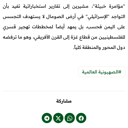
"مؤامرة خبيثة"، مشيرين إلى تقارير استخباراتية تفيد بأن
التواجد "الإسرائيلي" في أرض الصومال لا يستهدف التجسس
على اليمن فحسب، بل يمهد أيضاً لمخططات تهجير قسري
للفلسطينيين من قطاع غزة إلى القرن الأفريقي، وهو ما ترفضه
دول المحور والمنطقة كلياً.
#الصهيونية العالمية
مشاركة