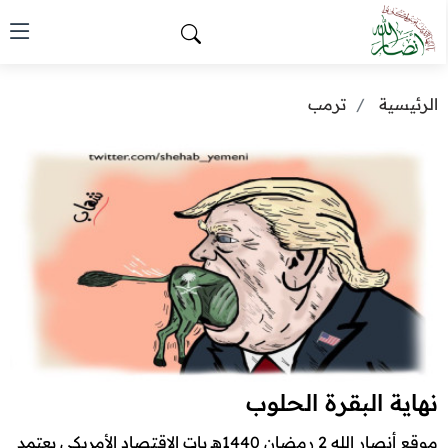
الرئيسية
ترمب
نهاية البقرة الحلوب
موقع أنصار الله 2 رمضان 1440هـ بات الاقتصاد الأمريكي يعتمد