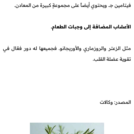
فيتامين جـ. ويحتوي أيضاً على مجموعةٍ كبيرة من المعادن.
الأعشاب المضافة إلى وجبات الطعام.
مثل الزعتر والروزماري والأوريجانو. فجميعها له دور فعّال في
تقوية عضلة القلب.
المصدر: وكالات