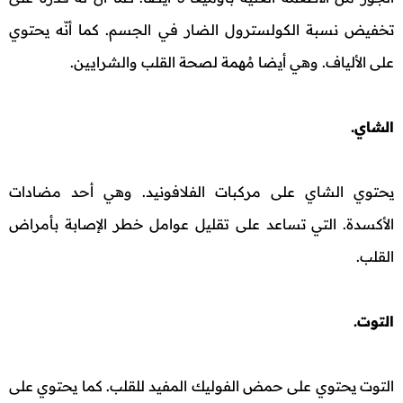
تخفيض نسبة الكولسترول الضار في الجسم. كما أنّه يحتوي
على الألياف. وهي أيضا مُهمة لصحة القلب والشرايين.
الشاي.
يحتوي الشاي على مركبات الفلافونيد. وهي أحد مضادات
الأكسدة. التي تساعد على تقليل عوامل خطر الإصابة بأمراض
القلب.
التوت.
التوت يحتوي على حمض الفوليك المفيد للقلب. كما يحتوي على