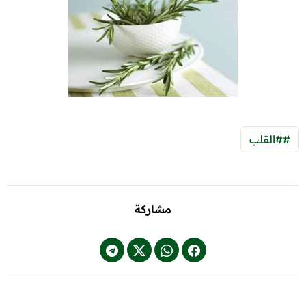
##القلب
مشاركة