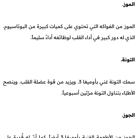
الموز.
الموز من الفواكه التي تحتوي على كميات كبيرة من البوتاسيوم.
الذي له دور كبير في أداء القلب لوظائفه أداءً سليماً.
التونة.
سمك التونة غني بأوميغا 3. ويزيد من قوة عضلة القلب. وينصح
الأطبّاء بتناول التونة مرّتين أسبوعياً.
الجوز.
الجوز من الأطعمة الغنية بأوميغا 3 أيضاً. كما أنّ له قُدرة على