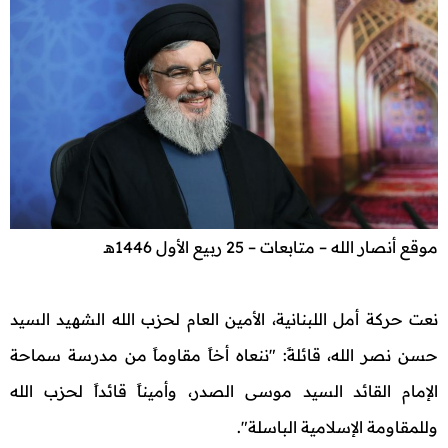
موقع أنصار الله – متابعات – 25 ربيع الأول 1446هـ
نعت حركة أمل اللبنانية، الأمين العام لحزب الله الشهيد السيد
حسن نصر الله، قائلةً: "ننعاه أخاً مقاوماً من مدرسة سماحة
الإمام القائد السيد موسى الصدر، وأميناً قائداً لحزب الله
وللمقاومة الإسلامية الباسلة".