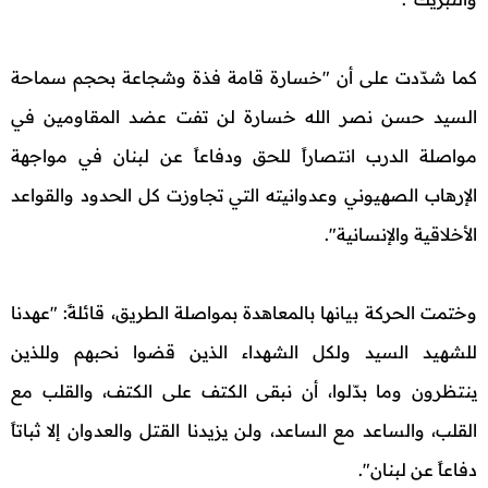
كما شدّدت على أن "خسارة قامة فذة وشجاعة بحجم سماحة
السيد حسن نصر الله خسارة لن تفت عضد المقاومين في
مواصلة الدرب انتصاراً للحق ودفاعاً عن لبنان في مواجهة
الإرهاب الصهيوني وعدوانيته التي تجاوزت كل الحدود والقواعد
الأخلاقية والإنسانية".
وختمت الحركة بيانها بالمعاهدة بمواصلة الطريق، قائلةً: "عهدنا
للشهيد السيد ولكل الشهداء الذين قضوا نحبهم وللذين
ينتظرون وما بدّلوا، أن نبقى الكتف على الكتف، والقلب مع
القلب، والساعد مع الساعد، ولن يزيدنا القتل والعدوان إلا ثباتاً
دفاعاً عن لبنان".