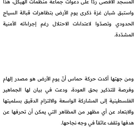
المسجد الأقصى ردّاً على دعوات جماعة منظمات الهيكل، هذا
واستبق شبان غزة ذكرى يوم الأرض بتظاهرات قبالة السياج
الحدودي وتصدّوا لاعتداءات الاحتلال رغم إجراءاته الأمنية
المشدّدة.
ومن جهتها أكدت حركة حماس أنّ يوم الأرض هو مصدر إلهام
وفرصة للتذكير بحق العودة، ودعت في بيان لها الجماهير
الفلسطينية إلى المشاركة الواسعة والالتزام الدقيق بسلميتها
والابتعاد عن أي مظهر من المظاهر التي يمكن أن تحرفها عن
هدفها وتقف عائقاً في وجه نجاحها.