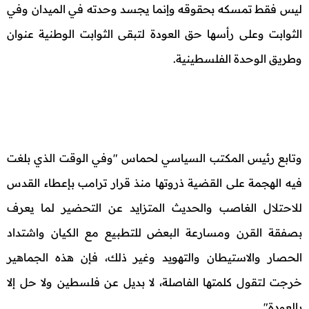
ليس فقط تمسكه بحقوقه وإنما يجسد وحدته في الميدان وفي
الثوابت وعلى رأسها حق العودة لتبقى الثوابت الوطنية عنوان
وطريق الوحدة الفلسطينية.
وتابع رئيس المكتب السياسي لحماس "وفي الوقت الذي بلغت
فيه الهجمة على القضية ذروتها منذ قرار ترامب بإعطاء القدس
للاحتلال الغاصب والحديث المتزايد عن التحضير لما يعرف
بصفقة القرن ومسارعة البعض للتطبيع مع الكيان واشتداد
الحصار والاستيطان والتهويد وغير ذلك، فإن هذه الجماهير
خرجت لتقول كلمتها الفاصلة، لا بديل عن فلسطين ولا حل إلا
بالعودة".