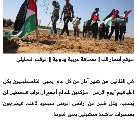
موقع أنصار الله || صحافة عربية ودولية || الوقت التحليلي
في الثلاثين من شهر آذار من كل عام، يحيي الفلسطينيون بكل
أطيافهم "يوم الأرض"، مؤكدين للعالم أجمع أن تراب فلسطين لن
يُسلب، وكل شبر من أراضي الوطن سيعود لأهله، فيخرجون
بمسيرات حاشدة متشبثين بحق العودة.