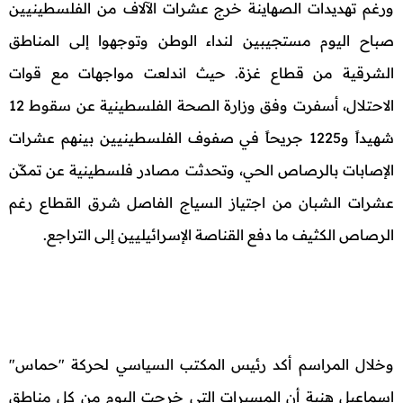
ورغم تهديدات الصهاينة خرج عشرات الآلاف من الفلسطينيين
صباح اليوم مستجيبين لنداء الوطن وتوجهوا إلى المناطق
الشرقية من قطاع غزة. حيث اندلعت مواجهات مع قوات
الاحتلال، أسفرت وفق وزارة الصحة الفلسطينية عن سقوط 12
شهيداً و1225 جريحاً في صفوف الفلسطينيين بينهم عشرات
الإصابات بالرصاص الحي، وتحدثت مصادر فلسطينية عن تمكّن
عشرات الشبان من اجتياز السياج الفاصل شرق القطاع رغم
الرصاص الكثيف ما دفع القناصة الإسرائيليين إلى التراجع.
وخلال المراسم أكد رئيس المكتب السياسي لحركة "حماس"
اسماعيل هنية أن المسيرات التي خرجت اليوم من كل مناطق