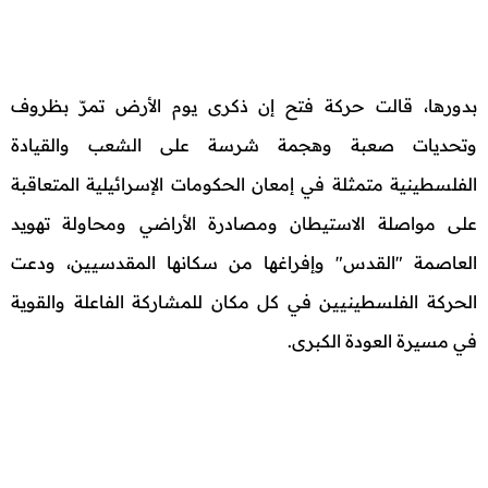
بدورها، قالت حركة فتح إن ذكرى يوم الأرض تمرّ بظروف
وتحديات صعبة وهجمة شرسة على الشعب والقيادة
الفلسطينية متمثلة في إمعان الحكومات الإسرائيلية المتعاقبة
على مواصلة الاستيطان ومصادرة الأراضي ومحاولة تهويد
العاصمة "القدس" وإفراغها من سكانها المقدسيين، ودعت
الحركة الفلسطينيين في كل مكان للمشاركة الفاعلة والقوية
في مسيرة العودة الكبرى.