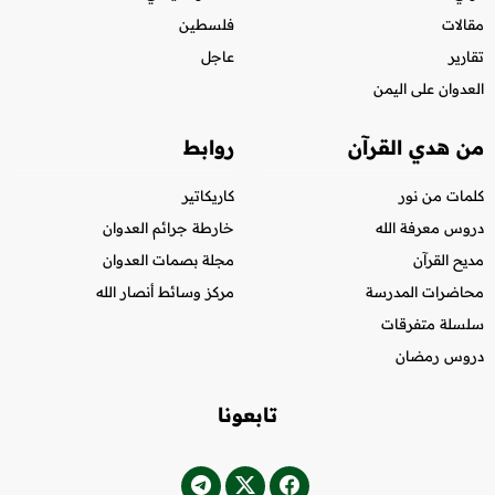
مقالات
فلسطين
تقارير
عاجل
العدوان على اليمن
من هدي القرآن
روابط
كلمات من نور
كاريكاتير
دروس معرفة الله
خارطة جرائم العدوان
مديح القرآن
مجلة بصمات العدوان
محاضرات المدرسة
مركز وسائط أنصار الله
سلسلة متفرقات
دروس رمضان
تابعونا