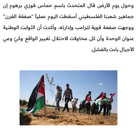
وحول يوم الأرض قال المتحدث باسم حماس فوزي برهوم إن
جماهير شعبنا الفلسطيني أسقطت اليوم عملياً "صفقة القرن"
ووجهت صفعة قوية لترامب وإدارته، وأكدت أن الثوابت الوطنية
عنوان الوحدة وأن كل محاولات الاحتلال تغيير الواقع وكيّ وعي
الأجيال باءت بالفشل.