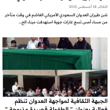
الثلاثاء, 18 أغسطس 2015
شن طيران العدوان السعودي الأمريكي الغاشم في وقت متأخر
من مساء أمس تسع غارات جوية استهدفت ميناء الح...
الجبهة الثقافية لمواجهة العدوان تنظم
فعالية بعنوان " الطفولة قصيدة مذبوحة "