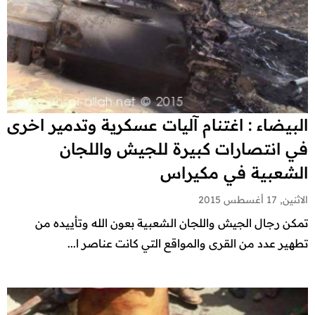
البيضاء : اغتنام آليات عسكرية وتدمير اخرى
في انتصارات كبيرة للجيش واللجان
الشعبية في مكيراس
الاثنين, 17 أغسطس 2015
تمكن رجال الجيش واللجان الشعبية بعون الله وتأييده من
تطهير عدد من القرى والمواقع التي كانت عناصر ا...